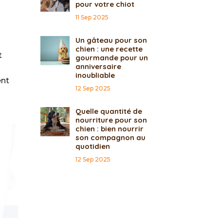
pour votre chiot
11 Sep 2025
Un gâteau pour son
chien : une recette
t
gourmande pour un
anniversaire
inoubliable
ent
12 Sep 2025
Quelle quantité de
nourriture pour son
chien : bien nourrir
son compagnon au
quotidien
12 Sep 2025