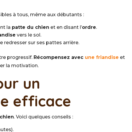
ibles à tous, même aux débutants :
nt la
patte du chien
et en disant l’
ordre
.
iandise
vers le sol.
e redresser sur ses pattes arrière.
tre progressif.
Récompensez avec
une friandise
et
er la motivation.
our un
e efficace
chien
. Voici quelques conseils :
utes).