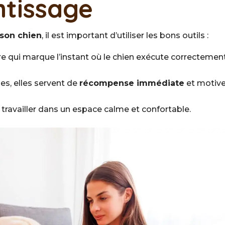
ntissage
 son chien
, il est important d’utiliser les bons outils :
re qui marque l’instant où le chien exécute correctemen
es, elles servent de
récompense immédiate
et motiv
r travailler dans un espace calme et confortable.