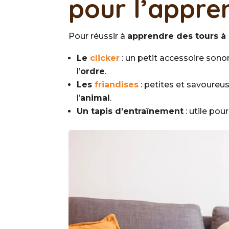
pour l’appre
Pour réussir à
apprendre des tours à
Le
clicker
: un petit accessoire sono
l’
ordre
.
Les
friandises
: petites et savoureus
l’
animal
.
Un tapis d’entraînement
: utile pou