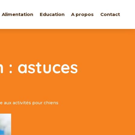
Alimentation
Education
A propos
Contact
 : astuces
 aux activités pour chiens