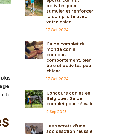
Sports canins :
activités pour
stimuler et renforcer
la complicité avec
votre chien
s
17 Oct 2024
Guide complet du
monde canin :
concours,
comportement, bien-
être et activités pour
chiens
 plus
17 Oct 2024
sage
,
Concours canins en
atte
Belgique : Guide
complet pour réussir
8 Sep 2025
es
Les secrets d’une
socialisation réussie