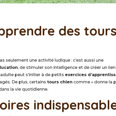
apprendre des tour
as seulement une activité ludique : c’est aussi une
ducation
, de stimuler son intelligence et de créer un lien
ulte peut s’initier à de petits
exercices d’apprentis
agés. De plus, certains
tours chien
comme « donne la p
 dans la vie quotidienne.
oires indispensabl