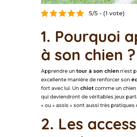
5/5 - (1 vote)
1. Pourquoi 
à son chien ?
Apprendre un
tour à son chien
n’est p
excellente manière de renforcer son
é
fort avec lui. Un
chiot
comme un chien ad
qui deviendront de véritables jeux part
» ou « assis » sont aussi très pratiques
2. Les access